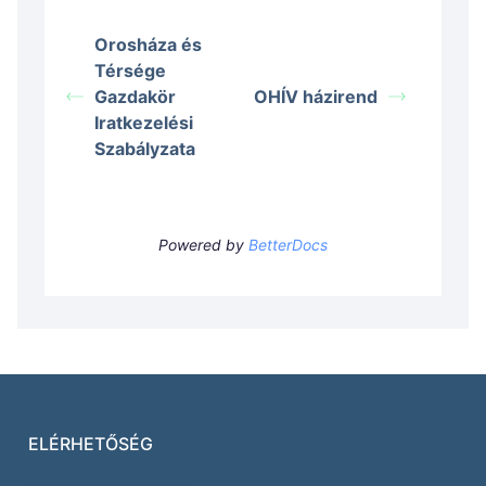
Orosháza és
Térsége
Gazdakör
OHÍV házirend
Iratkezelési
Szabályzata
Powered by
BetterDocs
ELÉRHETŐSÉG