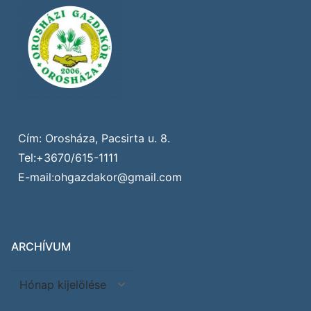
Cím: Orosháza, Pacsirta u. 8.
Tel:+3670/615-1111
E-mail:ohgazdakor@gmail.com
ARCHÍVUM