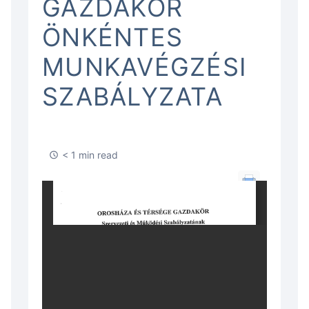
GAZDAKÖR
ÖNKÉNTES
MUNKAVÉGZÉSI
SZABÁLYZATA
< 1 min read