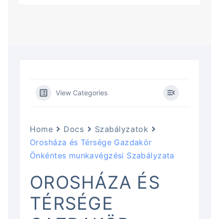
View Categories
Home
Docs
Szabályzatok
Orosháza és Térsége Gazdakör
Önkéntes munkavégzési Szabályzata
OROSHÁZA ÉS
TÉRSÉGE