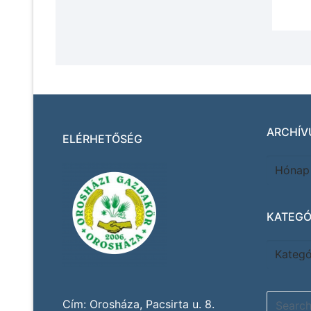
ARCHÍV
ELÉRHETŐSÉG
KATEGÓ
Cím: Orosháza, Pacsirta u. 8.