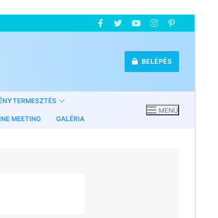
BELÉPÉS
ÉNYTERMESZTÉS
MENÜ
INE MEETING
GALÉRIA