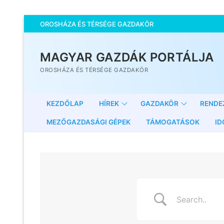
OROSHÁZA ÉS TÉRSÉGE GAZDAKÖR
MAGYAR GAZDÁK PORTÁLJA
OROSHÁZA ÉS TÉRSÉGE GAZDAKÖR
KEZDŐLAP
HÍREK
GAZDAKÖR
RENDE
MEZŐGAZDASÁGI GÉPEK
TÁMOGATÁSOK
ID