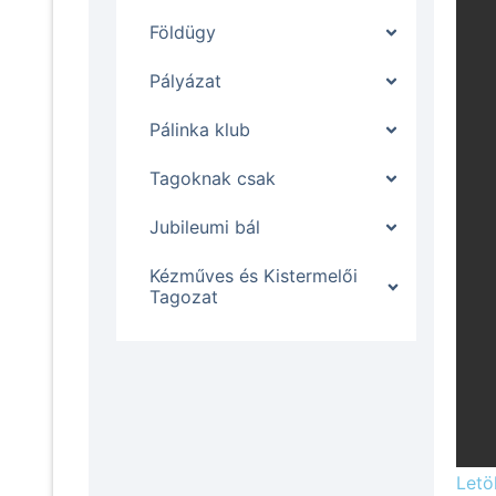
Földügy
Pályázat
Pálinka klub
Tagoknak csak
Jubileumi bál
Kézműves és Kistermelői
Tagozat
Letö