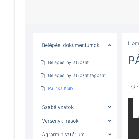
Hom
Belépési dokumentumok
P
Belépési nyilatkozat
Belepési nyilatkozat tagozat
<
Pálinka Klub
Szabályzatok
Versenykiírások
Agrárminisztérium