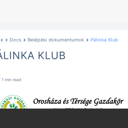
e
Docs
Belépési dokumentumok
Pálinka Klub
ÁLINKA KLUB
 1 min read