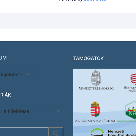
UM
TÁMOGATÓK
RIÁK