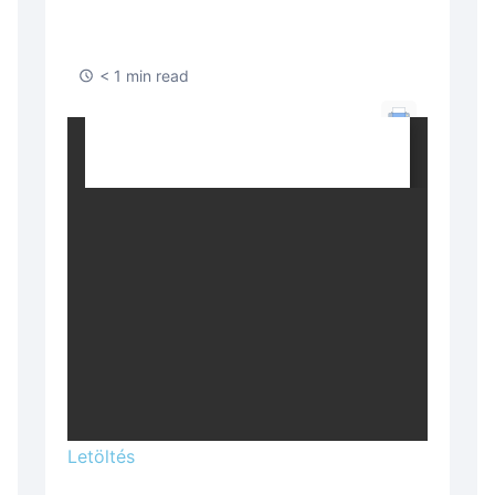
< 1 min read
Letöltés