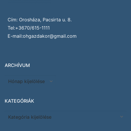
Cím: Orosháza, Pacsirta u. 8.
Tel:+3670/615-1111
E-mail:ohgazdakor@gmail.com
ARCHÍVUM
KATEGÓRIÁK