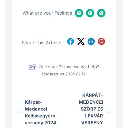
What are your Feelings
Share This Article :
Still stuck? How can we help?
Updated on 2024.01.12.
KÁRPÁT-
Kárpát-
MEDENCEI
Medencei
SZÖRP ÉS
Kolbászgyúró
LEKVÁR
verseny 2024.
VERSENY