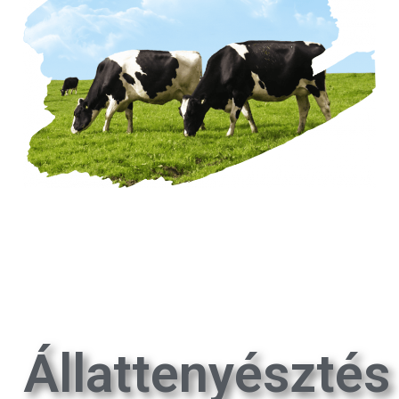
Állattenyésztés