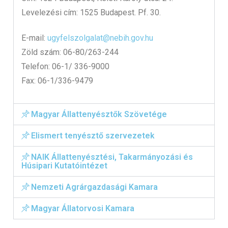
Levelezési cím: 1525 Budapest. Pf. 30.
E-mail:
ugyfelszolgalat@nebih.gov.hu
Zöld szám: 06-80/263-244
Telefon: 06-1/ 336-9000
Fax: 06-1/336-9479
Magyar Állattenyésztők Szövetége
Elismert tenyésztő szervezetek
NAIK Állattenyésztési, Takarmányozási és
Húsipari Kutatóintézet
Nemzeti Agrárgazdasági Kamara
Magyar Állatorvosi Kamara