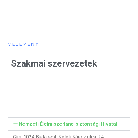
VÉLEMÉNY
Szakmai szervezetek
Nemzeti Élelmiszerlánc-biztonsági Hivatal
Cím: 1024 Budapest, Keleti Károly utca. 24.