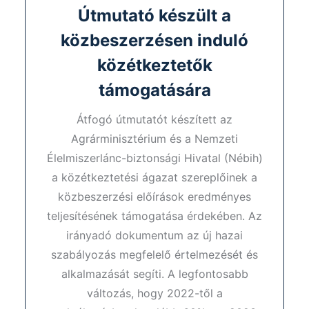
Útmutató készült a
közbeszerzésen induló
közétkeztetők
támogatására
Átfogó útmutatót készített az
Agrárminisztérium és a Nemzeti
Élelmiszerlánc-biztonsági Hivatal (Nébih)
a közétkeztetési ágazat szereplőinek a
közbeszerzési előírások eredményes
teljesítésének támogatása érdekében. Az
irányadó dokumentum az új hazai
szabályozás megfelelő értelmezését és
alkalmazását segíti. A legfontosabb
változás, hogy 2022-től a