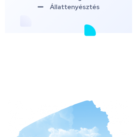
Állattenyésztés