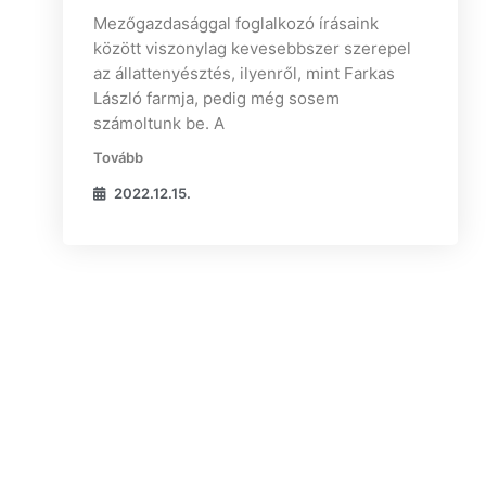
Mezőgazdasággal foglalkozó írásaink
között viszonylag kevesebbszer szerepel
az állattenyésztés, ilyenről, mint Farkas
László farmja, pedig még sosem
számoltunk be. A
Tovább
2022.12.15.