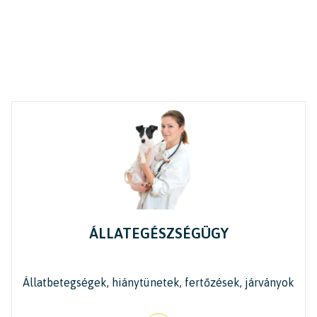
ÁLLATEGÉSZSÉGÜGY
Állatbetegségek, hiánytünetek, fertőzések, járványok