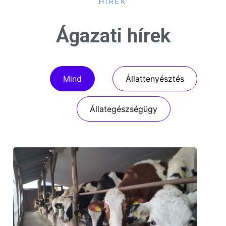
HÍREK
Ágazati hírek
Mind
Állattenyésztés
Állategészségügy