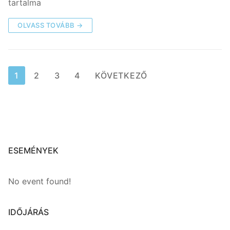
tartalma
OLVASS TOVÁBB →
1
2
3
4
KÖVETKEZŐ
ESEMÉNYEK
No event found!
IDŐJÁRÁS