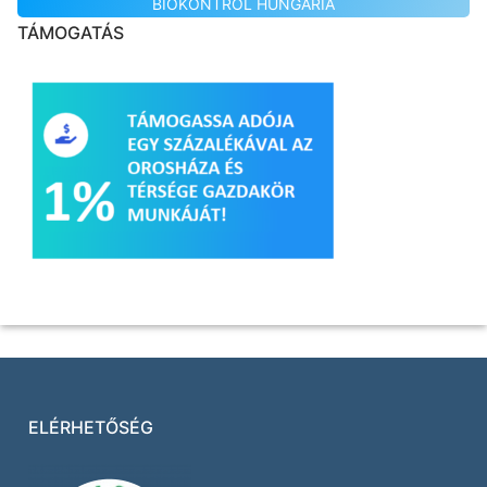
BIOKONTROL HUNGÁRIA
TÁMOGATÁS
ELÉRHETŐSÉG