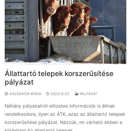
Állattartó telepek korszerűsítése
pályázat
GAZDAKÖR IRODA
2023.12.07.
PÁLYÁZAT
Néhány pályázatról előzetes információk is állnak
rendelkezésre, ilyen az ÁTK, azaz az állattartó telepek
korszerűsítése pályázat. Nézzük, mi várható ebben a
kiírásban! Az állattartó telepek…