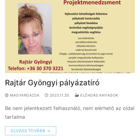
Rajtár Gyöngyi pályázatíró
MAGYARGAZDA
2023.11.20.
ELŐADÁS ANYAGOK
Be nem jelentkezett felhasználó, nem elérhető az oldal
tartalma
OLVASS TOVÁBB →