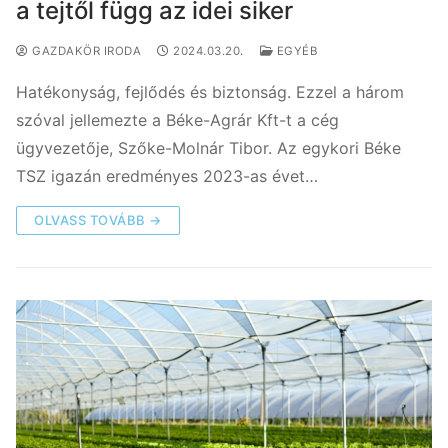
a tejtől függ az idei siker
GAZDAKÖR IRODA
2024.03.20.
EGYÉB
Hatékonyság, fejlődés és biztonság. Ezzel a három
szóval jellemezte a Béke-Agrár Kft-t a cég
ügyvezetője, Szőke-Molnár Tibor. Az egykori Béke
TSZ igazán eredményes 2023-as évet…
OLVASS TOVÁBB →