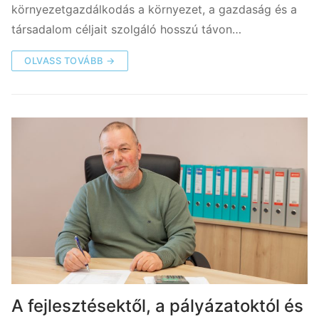
környezetgazdálkodás a környezet, a gazdaság és a
társadalom céljait szolgáló hosszú távon…
OLVASS TOVÁBB →
A fejlesztésektől, a pályázatoktól és