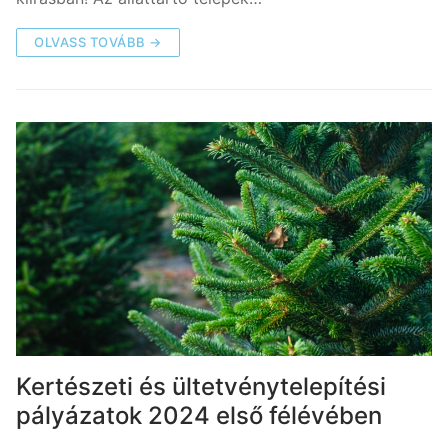
OLVASS TOVÁBB →
Kertészeti és ültetvénytelepítési
pályázatok 2024 első félévében