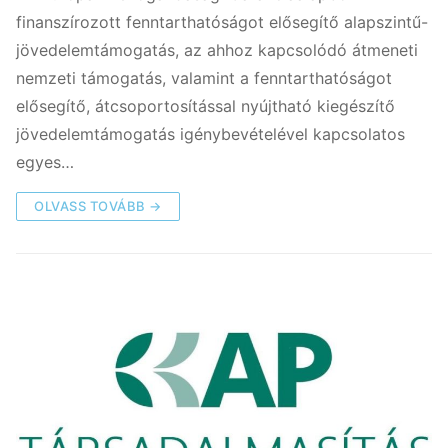
finanszírozott fenntarthatóságot elősegítő alapszintű-
jövedelemtámogatás, az ahhoz kapcsolódó átmeneti
nemzeti támogatás, valamint a fenntarthatóságot
elősegítő, átcsoportosítással nyújtható kiegészítő
jövedelemtámogatás igénybevételével kapcsolatos
egyes…
OLVASS TOVÁBB →