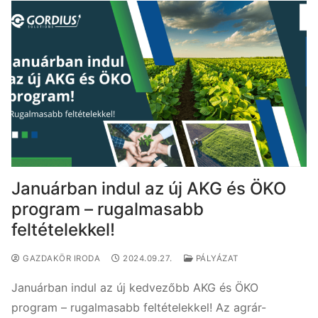
Januárban indul az új AKG és ÖKO
program – rugalmasabb
feltételekkel!
GAZDAKÖR IRODA
2024.09.27.
PÁLYÁZAT
Januárban indul az új kedvezőbb AKG és ÖKO
program – rugalmasabb feltételekkel! Az agrár-