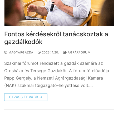
Fontos kérdésekről tanácskoztak a
gazdálkodók
MAGYARGAZDA
2023.11.20.
AGRÁRFÓRUM
Szakmai fórumot rendezett a gazdák számára az
Orosháza és Térsége Gazdakör. A fórum fő előadója
Papp Gergely, a Nemzeti Agrárgazdasági Kamara
(NAK) szakmai főigazgató-helyettese volt.…
OLVASS TOVÁBB →