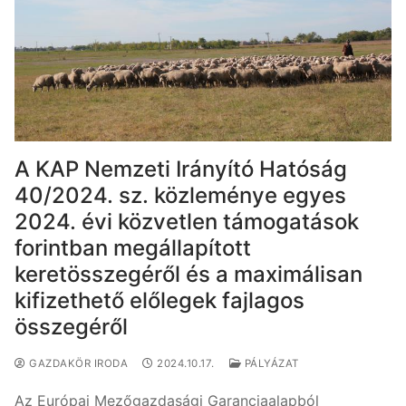
A KAP Nemzeti Irányító Hatóság
40/2024. sz. közleménye egyes
2024. évi közvetlen támogatások
forintban megállapított
keretösszegéről és a maximálisan
kifizethető előlegek fajlagos
összegéről
GAZDAKÖR IRODA
2024.10.17.
PÁLYÁZAT
Az Európai Mezőgazdasági Garanciaalapból