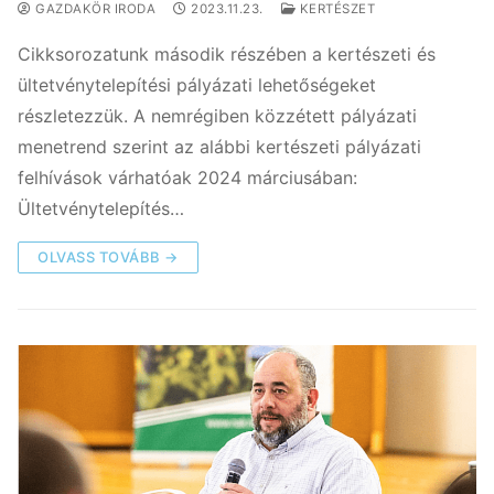
GAZDAKÖR IRODA
2023.11.23.
KERTÉSZET
Cikksorozatunk második részében a kertészeti és
ültetvénytelepítési pályázati lehetőségeket
részletezzük. A nemrégiben közzétett pályázati
menetrend szerint az alábbi kertészeti pályázati
felhívások várhatóak 2024 márciusában:
Ültetvénytelepítés…
OLVASS TOVÁBB →