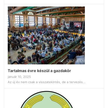
Tartalmas évre készül a gazdakör
január 10, 2025
Az új év nem csak a visszatekintés, de a tervezés...