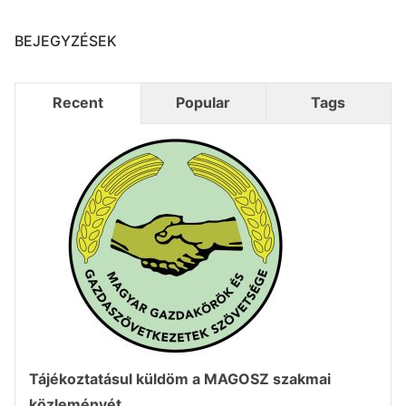
BEJEGYZÉSEK
Recent
Popular
Tags
Tájékoztatásul küldöm a MAGOSZ szakmai
közleményét