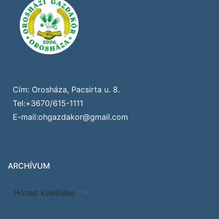
Cím: Orosháza, Pacsirta u. 8.
Tel:+3670/615-1111
E-mail:ohgazdakor@gmail.com
ARCHÍVUM