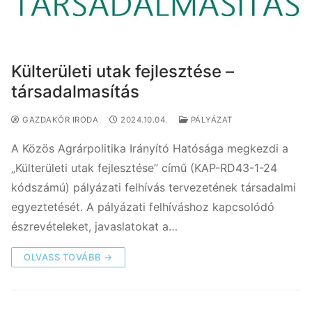
Külterületi utak fejlesztése –
társadalmasítás
GAZDAKÖR IRODA
2024.10.04.
PÁLYÁZAT
A Közös Agrárpolitika Irányító Hatósága megkezdi a
„Külterületi utak fejlesztése” című (KAP-RD43-1-24
kódszámú) pályázati felhívás tervezetének társadalmi
egyeztetését. A pályázati felhíváshoz kapcsolódó
észrevételeket, javaslatokat a…
OLVASS TOVÁBB →