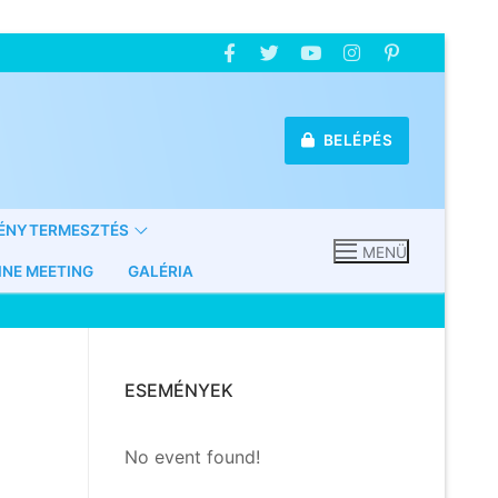
BELÉPÉS
ÉNYTERMESZTÉS
MENÜ
INE MEETING
GALÉRIA
ESEMÉNYEK
No event found!