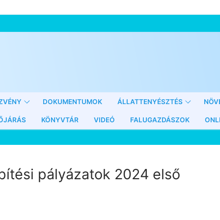
ZVÉNY
DOKUMENTUMOK
ÁLLATTENYÉSZTÉS
NÖV
ŐJÁRÁS
KÖNYVTÁR
VIDEÓ
FALUGAZDÁSZOK
ONL
pítési pályázatok 2024 első