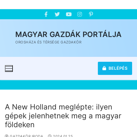
MAGYAR GAZDÁK PORTÁLJA
OROSHÁZA ÉS TÉRSÉGE GAZDAKÖR
BELÉPÉS
A New Holland meglépte: ilyen
gépek jelenhetnek meg a magyar
földeken
GAZDAKÖR IRODA
2024.01.25.