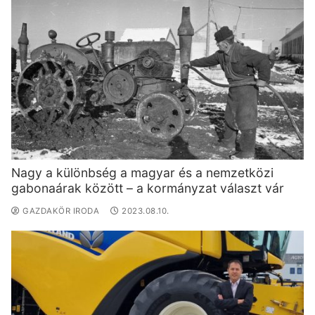
Nagy a különbség a magyar és a nemzetközi
gabonaárak között – a kormányzat választ vár
GAZDAKÖR IRODA
2023.08.10.