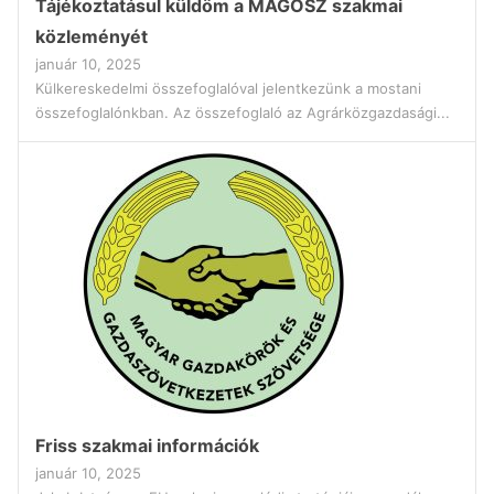
Tájékoztatásul küldöm a MAGOSZ szakmai
közleményét
január 10, 2025
Külkereskedelmi összefoglalóval jelentkezünk a mostani
összefoglalónkban. Az összefoglaló az Agrárközgazdasági...
Friss szakmai információk
január 10, 2025