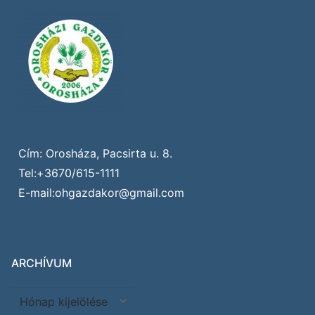
Cím: Orosháza, Pacsirta u. 8.
Tel:+3670/615-1111
E-mail:ohgazdakor@gmail.com
ARCHÍVUM