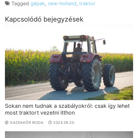
Tagged
gépek
,
new-holland
,
traktor
Kapcsolódó bejegyzések
Sokan nem tudnak a szabályokról: csak így lehet
most traktort vezetni itthon
GAZDAKÖR IRODA
2024.09.20.