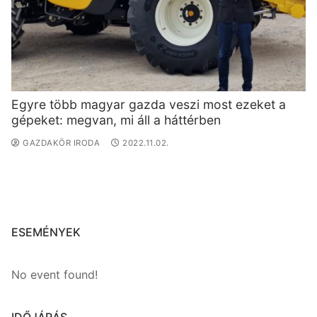
Egyre több magyar gazda veszi most ezeket a
gépeket: megvan, mi áll a háttérben
GAZDAKÖR IRODA
2022.11.02.
ESEMÉNYEK
No event found!
IDŐJÁRÁS