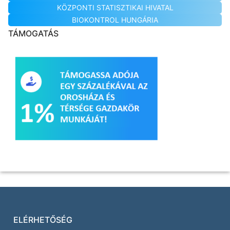
KÖZPONTI STATISZTIKAI HIVATAL
BIOKONTROL HUNGÁRIA
TÁMOGATÁS
ELÉRHETŐSÉG