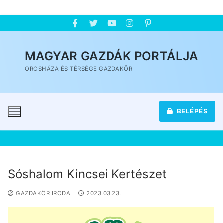
MAGYAR GAZDÁK PORTÁLJA
OROSHÁZA ÉS TÉRSÉGE GAZDAKÖR
BELÉPÉS
Sóshalom Kincsei Kertészet
GAZDAKÖR IRODA
2023.03.23.