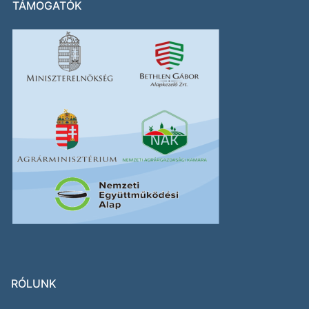
TÁMOGATÓK
RÓLUNK