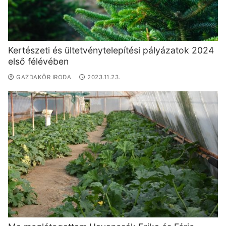
Kertészeti és ültetvénytelepítési pályázatok 2024
első félévében
GAZDAKÖR IRODA
2023.11.23.