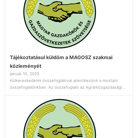
Tájékoztatásul küldöm a MAGOSZ szakmai
közleményét
január 10, 2025
Külkereskedelmi összefoglalóval jelentkezünk a mostani
összefoglalónkban. Az összefoglaló az Agrárközgazdasági...