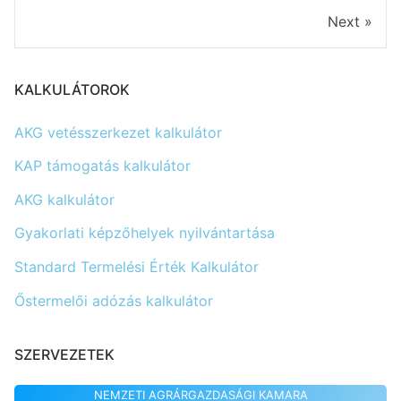
Next »
KALKULÁTOROK
AKG vetésszerkezet kalkulátor
KAP támogatás kalkulátor
AKG kalkulátor
Gyakorlati képzőhelyek nyilvántartása
Standard Termelési Érték Kalkulátor
Őstermelői adózás kalkulátor
SZERVEZETEK
NEMZETI AGRÁRGAZDASÁGI KAMARA