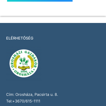
ELÉRHETŐSÉG
Cím: Orosháza, Pacsirta u. 8.
Tel:+3670/615-1111