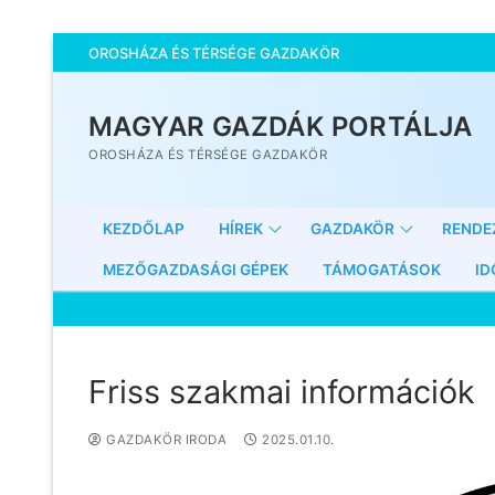
OROSHÁZA ÉS TÉRSÉGE GAZDAKÖR
MAGYAR GAZDÁK PORTÁLJA
OROSHÁZA ÉS TÉRSÉGE GAZDAKÖR
KEZDŐLAP
HÍREK
GAZDAKÖR
RENDE
MEZŐGAZDASÁGI GÉPEK
TÁMOGATÁSOK
ID
Friss szakmai információk
GAZDAKÖR IRODA
2025.01.10.