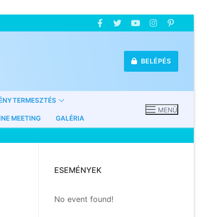
BELÉPÉS
ÉNYTERMESZTÉS
MENÜ
INE MEETING
GALÉRIA
ESEMÉNYEK
No event found!