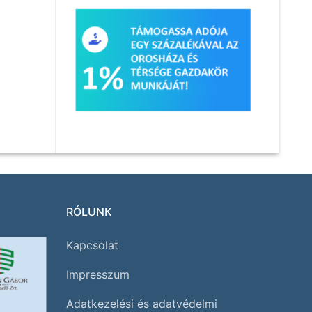
RÓLUNK
Kapcsolat
Impresszum
Adatkezelési és adatvédelmi