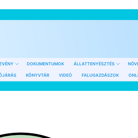
ZVÉNY
DOKUMENTUMOK
ÁLLATTENYÉSZTÉS
NÖV
ŐJÁRÁS
KÖNYVTÁR
VIDEÓ
FALUGAZDÁSZOK
ONL