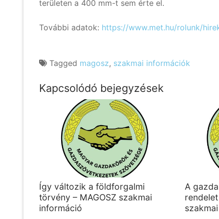
területen a 400 mm-t sem érte el.
További adatok:
https://www.met.hu/rolunk/hire
Tagged
magosz
,
szakmai információk
Kapcsolódó bejegyzések
Így változik a földforgalmi
A gazda
törvény – MAGOSZ szakmai
rendele
információ
szakmai