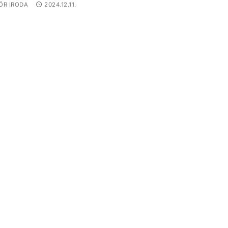
R IRODA
2024.12.11.