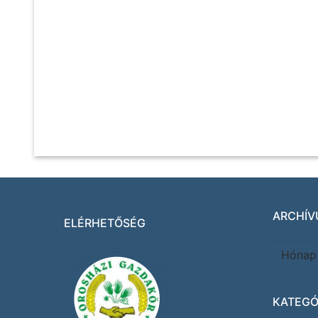
ARCHÍV
ELÉRHETŐSÉG
KATEGÓ