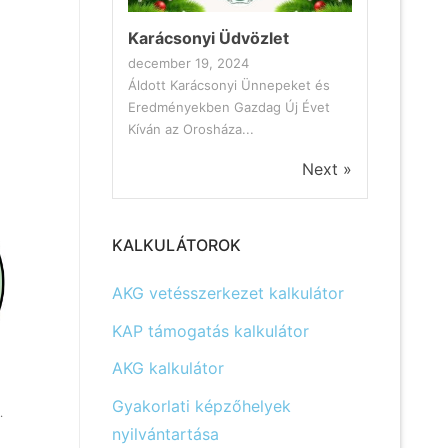
Karácsonyi Üdvözlet
december 19, 2024
Áldott Karácsonyi Ünnepeket és
Eredményekben Gazdag Új Évet
Kíván az Orosháza...
Next »
KALKULÁTOROK
AKG vetésszerkezet kalkulátor
KAP támogatás kalkulátor
AKG kalkulátor
Gyakorlati képzőhelyek
.
nyilvántartása