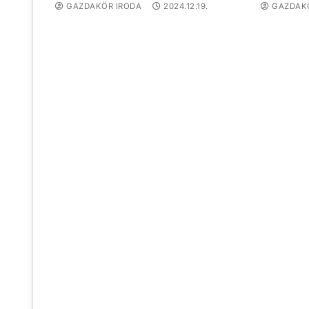
GAZDAKÖR IRODA
2024.12.19.
GAZDAKÖ