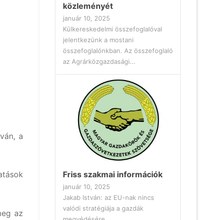
közleményét
január 10, 2025
Külkereskedelmi összefoglalóval
jelentkezünk a mostani
összefoglalónkban. Az összefoglaló
az Agrárközgazdasági...
tván, a
atások
Friss szakmai információk
január 10, 2025
Jakab István: az EU-nak nincs
valódi stratégiája a gazdák
meg az
megvédésére...