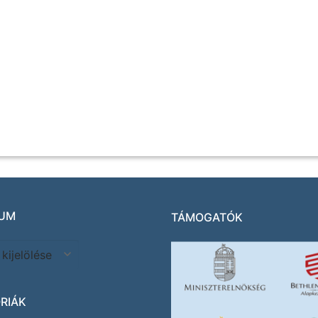
UM
TÁMOGATÓK
RIÁK