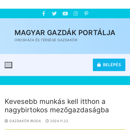
MAGYAR GAZDÁK PORTÁLJA
OROSHÁZA ÉS TÉRSÉGE GAZDAKÖR
BELÉPÉS
Kevesebb munkás kell itthon a
nagybirtokos mezőgazdaságba
GAZDAKÖR IRODA
2024.11.22.