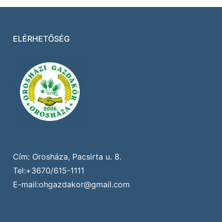
ELÉRHETŐSÉG
Cím: Orosháza, Pacsirta u. 8.
Tel:+3670/615-1111
E-mail:ohgazdakor@gmail.com