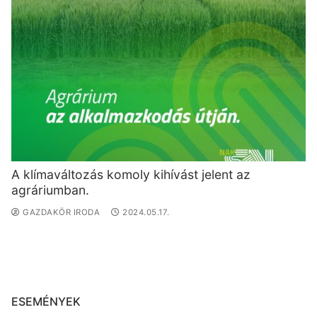
A klímaváltozás komoly kihívást jelent az
agráriumban.
GAZDAKÖR IRODA
2024.05.17.
ESEMÉNYEK