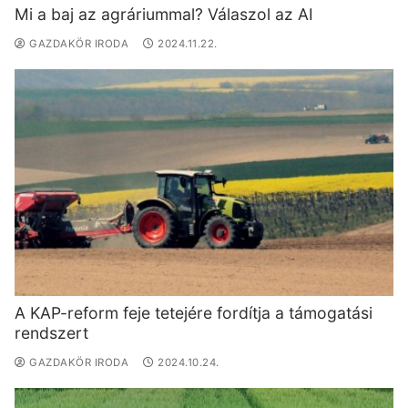
Mi a baj az agráriummal? Válaszol az AI
GAZDAKÖR IRODA
2024.11.22.
A KAP-reform feje tetejére fordítja a támogatási
rendszert
GAZDAKÖR IRODA
2024.10.24.