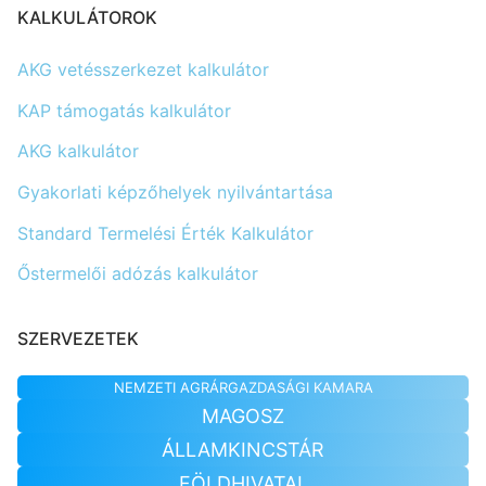
KALKULÁTOROK
AKG vetésszerkezet kalkulátor
KAP támogatás kalkulátor
AKG kalkulátor
Gyakorlati képzőhelyek nyilvántartása
Standard Termelési Érték Kalkulátor
Őstermelői adózás kalkulátor
SZERVEZETEK
NEMZETI AGRÁRGAZDASÁGI KAMARA
MAGOSZ
ÁLLAMKINCSTÁR
FÖLDHIVATAL