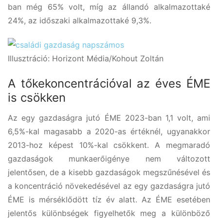
ban még 65% volt, míg az állandó alkalmazottaké
24%, az időszaki alkalmazottaké 9,3%.
Illusztráció: Horizont Média/Kohout Zoltán
A tőkekoncentrációval az éves ÉME
is csökken
Az egy gazdaságra jutó ÉME 2023-ban 1,1 volt, ami
6,5%-kal magasabb a 2020-as értéknél, ugyanakkor
2013-hoz képest 10%-kal csökkent. A megmaradó
gazdaságok munkaerőigénye nem változott
jelentősen, de a kisebb gazdaságok megszűnésével és
a koncentráció növekedésével az egy gazdaságra jutó
ÉME is mérséklődött tíz év alatt. Az ÉME esetében
jelentős különbségek figyelhetők meg a különböző