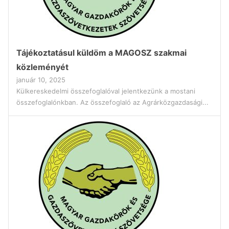
Tájékoztatásul küldöm a MAGOSZ szakmai
közleményét
január 10, 2025
Külkereskedelmi összefoglalóval jelentkezünk a mostani
összefoglalónkban. Az összefoglaló az Agrárközgazdasági...