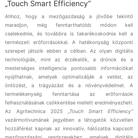
„Touch Smart Efficiency”
Ahhoz, hogy a mezőgazdaság a jövőbe tekintő
maradjon, még fenntarthatóbb módon kell
cselekednie, és továbbra is takarékoskodnia kell a
természeti erőforrásokkal. A hatékonyság központi
szerepet játszik ebben a célban. Az olyan digitális
technológiák, mint az érzékelők, a drónok és a
mesterséges intelligencia pontosabb információkat
nyújthatnak, amelyek optimalizálják a vetést, az
öntözést, a trágyázást és a növényvédelmet. A
termelékenység fenntartása az erőforrások
felhasználásának csökkentése mellett eredményezheti.
Az Agritechnica 2025
„Touch Smart Efficiency”
vezérmotívumának jegyében a látogatók közvetlen
hozzáférést kapnak az innovatív, hálózatba kapcsolt
mezőgazdasági rendszerekhez, amelyek digitális