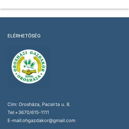
ELÉRHETŐSÉG
Cím: Orosháza, Pacsirta u. 8.
Tel:+3670/615-1111
E-mail:ohgazdakor@gmail.com