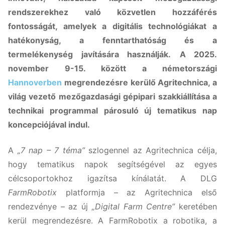
rendszerekhez való közvetlen hozzáférés
fontosságát, amelyek a digitális technológiákat a
hatékonyság, a fenntarthatóság és a
termelékenység javítására használják.
A 2025.
november 9-15. között a németországi
Hannoverben
megrendezésre kerülő Agritechnica, a
világ vezető mezőgazdasági gépipari szakkiállítása a
technikai programmal párosuló új tematikus nap
koncepciójával indul.
A
„7 nap – 7 téma”
szlogennel az Agritechnica célja,
hogy tematikus napok segítségével az egyes
célcsoportokhoz igazítsa kínálatát. A DLG
FarmRobotix
platformja – az Agritechnica első
rendezvénye – az új
„Digital Farm Centre”
keretében
kerül megrendezésre. A FarmRobotix a robotika, a