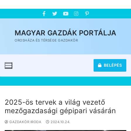
MAGYAR GAZDÁK PORTÁLJA
OROSHÁZA ÉS TÉRSÉGE GAZDAKÖR
BELÉPÉS
2025-ös tervek a világ vezető
mezőgazdasági gépipari vásárán
GAZDAKÖR IRODA
2024.10.24.