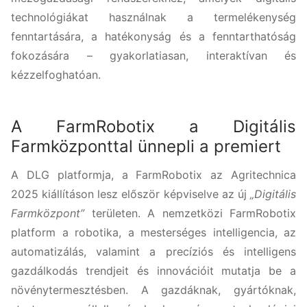
technológiákat használnak a termelékenység
fenntartására, a hatékonyság és a fenntarthatóság
fokozására – gyakorlatiasan, interaktívan és
kézzelfoghatóan.
A FarmRobotix a Digitális
Farmközponttal ünnepli a premiert
A DLG platformja, a FarmRobotix az Agritechnica
2025 kiállításon lesz először képviselve az új
„Digitális
Farmközpont”
területen. A nemzetközi FarmRobotix
platform a robotika, a mesterséges intelligencia, az
automatizálás, valamint a precíziós és intelligens
gazdálkodás trendjeit és innovációit mutatja be a
növénytermesztésben. A gazdáknak, gyártóknak,