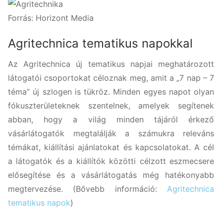
Forrás: Horizont Media
Agritechnica tematikus napokkal
Az Agritechnica új tematikus napjai meghatározott
látogatói csoportokat céloznak meg, amit a „7 nap – 7
téma” új szlogen is tükröz. Minden egyes napot olyan
fókuszterületeknek szentelnek, amelyek segítenek
abban, hogy a világ minden tájáról érkező
vásárlátogatók megtalálják a számukra releváns
témákat, kiállítási ajánlatokat és kapcsolatokat. A cél
a látogatók és a kiállítók közötti célzott eszmecsere
elősegítése és a vásárlátogatás még hatékonyabb
megtervezése. (Bővebb információ:
Agritechnica
tematikus napok
)