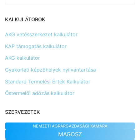
KALKULÁTOROK
AKG vetésszerkezet kalkulátor
KAP támogatás kalkulátor
AKG kalkulátor
Gyakorlati képzőhelyek nyilvántartása
Standard Termelési Érték Kalkulátor
Őstermelői adózás kalkulátor
SZERVEZETEK
NEMZETI AGRÁRGAZDASÁGI KAMARA
MAGOSZ