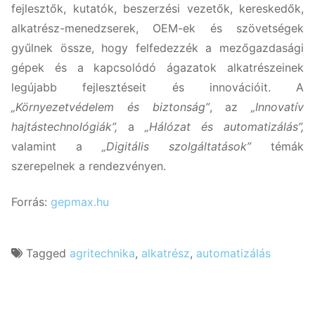
fejlesztők, kutatók, beszerzési vezetők, kereskedők,
alkatrész-menedzserek, OEM-ek és szövetségek
gyűlnek össze, hogy felfedezzék a mezőgazdasági
gépek és a kapcsolódó ágazatok alkatrészeinek
legújabb fejlesztéseit és innovációit. A
„Környezetvédelem és biztonság”
, az
„Innovatív
hajtástechnológiák”,
a
„Hálózat és automatizálás”,
valamint a
„Digitális szolgáltatások”
témák
szerepelnek a rendezvényen.
Forrás:
gepmax.hu
Tagged
agritechnika
,
alkatrész
,
automatizálás